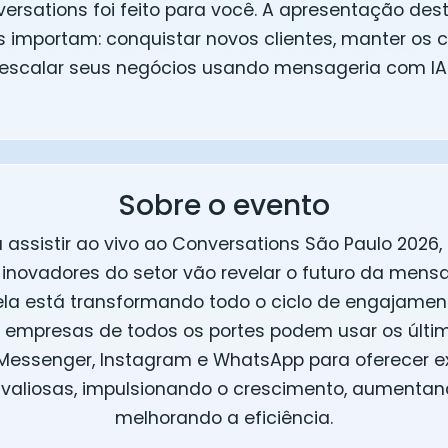
ersations foi feito para você. A apresentação des
 importam: conquistar novos clientes, manter os c
escalar seus negócios usando mensageria com IA
Sobre o evento
 assistir ao vivo ao Conversations São Paulo 2026
 inovadores do setor vão revelar o futuro da mens
la está transformando todo o ciclo de engajament
empresas de todos os portes podem usar os últ
essenger, Instagram e WhatsApp para oferecer e
 valiosas, impulsionando o crescimento, aumentand
melhorando a eficiência.