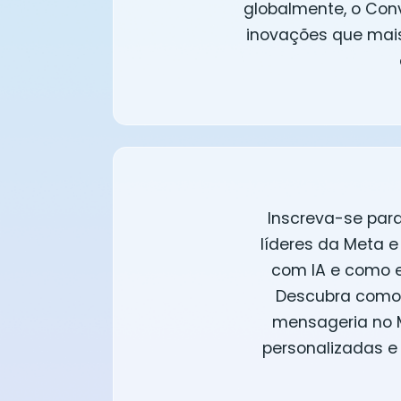
globalmente, o Conv
inovações que mais
Inscreva-se para
líderes da Meta e
com IA e como e
Descubra como 
mensageria no M
personalizadas e