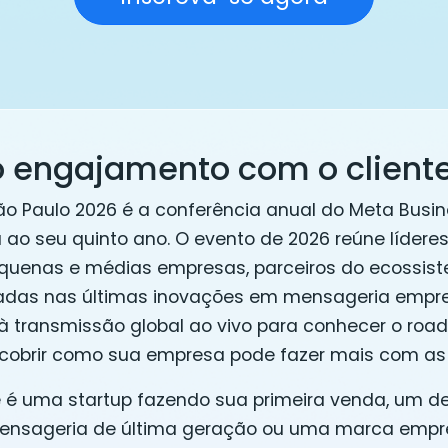
o engajamento com o client
ão Paulo 2026 é a conferência anual do Meta Busi
ao seu quinto ano. O evento de 2026 reúne líderes
quenas e médias empresas, parceiros do ecossist
adas nas últimas inovações em mensageria empresa
 à transmissão global ao vivo para conhecer o ro
cobrir como sua empresa pode fazer mais com as
 é uma startup fazendo sua primeira venda, um d
ensageria de última geração ou uma marca empre