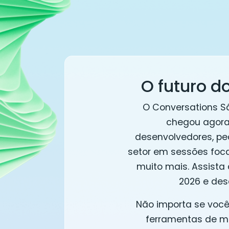
O futuro d
O Conversations S
chegou agora 
desenvolvedores, pe
setor em sessões foc
muito mais. Assista
2026 e des
Não importa se você
ferramentas de m