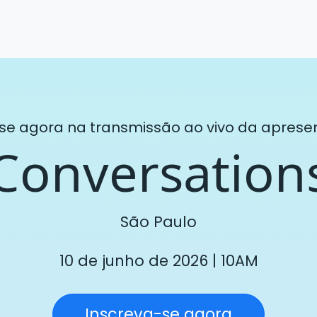
se agora na transmissão ao vivo da apres
Conversation
São Paulo
10 de junho de 2026 | 10AM
Inscreva-se agora